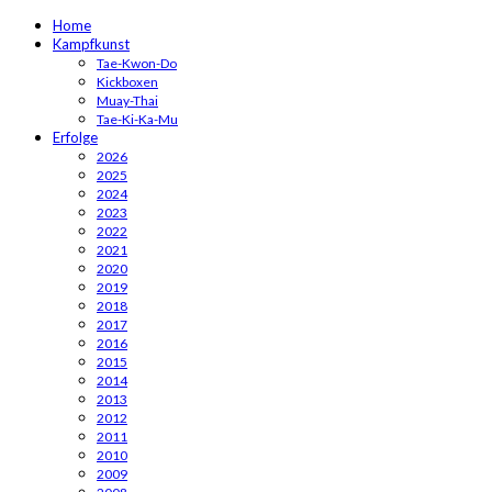
Home
Kampfkunst
Tae-Kwon-Do
Kickboxen
Muay-Thai
Tae-Ki-Ka-Mu
Erfolge
2026
2025
2024
2023
2022
2021
2020
2019
2018
2017
2016
2015
2014
2013
2012
2011
2010
2009