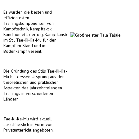
Es wurden die besten und
effizientesten
Trainingskomponenten von
Kampftechnik, Kampftaktik,
Kondition etc. der o.g. Kampfkünste
im Stil Tae-Ki-Ka-Mu für den
Kampf im Stand und im
Bodenkampf vereint.
Die Gründung des Stils Tae-Ki-Ka-
Mu hat dessen Ursprung aus den
theoretischen und praktischen
Aspekten des jahrzehntelangen
Trainings in verschiedenen
Ländern.
Tae-Ki-Ka-Mu wird aktuell
ausschließlich in Form von
Privatunterricht angeboten.