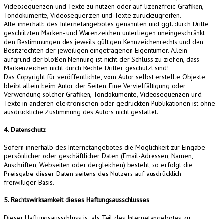
Videosequenzen und Texte zu nutzen oder auf lizenzfreie Grafiken,
Tondokumente, Videosequenzen und Texte zurückzugreifen.
Alle innerhalb des Internetangebotes genannten und ggf. durch Dritte
geschützten Marken- und Warenzeichen unterliegen uneingeschränkt
den Bestimmungen des jeweils gültigen Kennzeichenrechts und den
Besitzrechten der jeweiligen eingetragenen Eigentümer. Allein
aufgrund der bloßen Nennung ist nicht der Schluss zu ziehen, dass
Markenzeichen nicht durch Rechte Dritter geschützt sind!
Das Copyright für veröffentlichte, vom Autor selbst erstellte Objekte
bleibt allein beim Autor der Seiten. Eine Vervielfältigung oder
Verwendung solcher Grafiken, Tondokumente, Videosequenzen und
Texte in anderen elektronischen oder gedruckten Publikationen ist ohne
ausdrückliche Zustimmung des Autors nicht gestattet.
4. Datenschutz
Sofern innerhalb des Internetangebotes die Möglichkeit zur Eingabe
persönlicher oder geschäftlicher Daten (Email-Adressen, Namen,
Anschriften, Webseiten oder dergleichen) besteht, so erfolgt die
Preisgabe dieser Daten seitens des Nutzers auf ausdrücklich
freiwilliger Basis.
5. Rechtswirksamkeit dieses Haftungsausschlusses
Dieser Haftungsausschluss ist als Teil des Internetangebotes zu