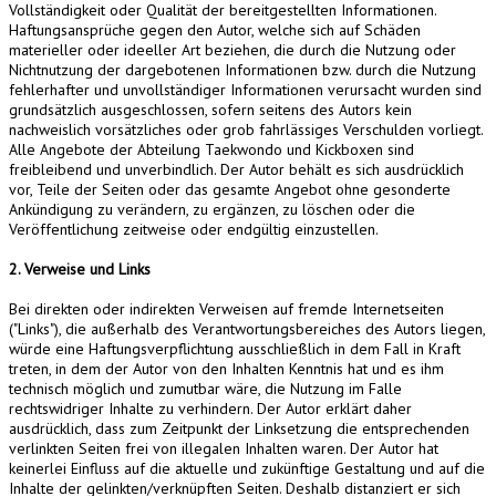
Vollständigkeit oder Qualität der bereitgestellten Informationen.
Haftungsansprüche gegen den Autor, welche sich auf Schäden
materieller oder ideeller Art beziehen, die durch die Nutzung oder
Nichtnutzung der dargebotenen Informationen bzw. durch die Nutzung
fehlerhafter und unvollständiger Informationen verursacht wurden sind
grundsätzlich ausgeschlossen, sofern seitens des Autors kein
nachweislich vorsätzliches oder grob fahrlässiges Verschulden vorliegt.
Alle Angebote der Abteilung Taekwondo und Kickboxen sind
freibleibend und unverbindlich. Der Autor behält es sich ausdrücklich
vor, Teile der Seiten oder das gesamte Angebot ohne gesonderte
Ankündigung zu verändern, zu ergänzen, zu löschen oder die
Veröffentlichung zeitweise oder endgültig einzustellen.
2. Verweise und Links
Bei direkten oder indirekten Verweisen auf fremde Internetseiten
("Links"), die außerhalb des Verantwortungsbereiches des Autors liegen,
würde eine Haftungsverpflichtung ausschließlich in dem Fall in Kraft
treten, in dem der Autor von den Inhalten Kenntnis hat und es ihm
technisch möglich und zumutbar wäre, die Nutzung im Falle
rechtswidriger Inhalte zu verhindern. Der Autor erklärt daher
ausdrücklich, dass zum Zeitpunkt der Linksetzung die entsprechenden
verlinkten Seiten frei von illegalen Inhalten waren. Der Autor hat
keinerlei Einfluss auf die aktuelle und zukünftige Gestaltung und auf die
Inhalte der gelinkten/verknüpften Seiten. Deshalb distanziert er sich