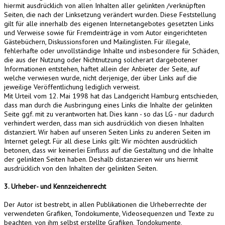
hiermit ausdrücklich von allen Inhalten aller gelinkten /verknüpften
Seiten, die nach der Linksetzung verändert wurden. Diese Feststellung
gilt für alle innerhalb des eigenen Internetangebotes gesetzten Links
und Verweise sowie für Fremdeinträge in vom Autor eingerichteten
Gästebüchern, Diskussionsforen und Mailinglisten. Für illegale,
fehlerhafte oder unvollständige Inhalte und insbesondere für Schäden,
die aus der Nutzung oder Nichtnutzung solcherart dargebotener
Informationen entstehen, haftet allein der Anbieter der Seite, auf
welche verwiesen wurde, nicht derjenige, der über Links auf die
jeweilige Veröffentlichung lediglich verweist.
Mit Urteil vom 12. Mai 1998 hat das Landgericht Hamburg entschieden,
dass man durch die Ausbringung eines Links die Inhalte der gelinkten
Seite ggf. mit zu verantworten hat. Dies kann - so das LG - nur dadurch
verhindert werden, dass man sich ausdrücklich von diesen Inhalten
distanziert. Wir haben auf unseren Seiten Links zu anderen Seiten im
Internet gelegt. Für all diese Links gilt: Wir möchten ausdrücklich
betonen, dass wir keinerlei Einfluss auf die Gestaltung und die Inhalte
der gelinkten Seiten haben. Deshalb distanzieren wir uns hiermit
ausdrücklich von den Inhalten der gelinkten Seiten.
3. Urheber- und Kennzeichenrecht
Der Autor ist bestrebt, in allen Publikationen die Urheberrechte der
verwendeten Grafiken, Tondokumente, Videosequenzen und Texte zu
beachten, von ihm selbst erstellte Grafiken, Tondokumente,