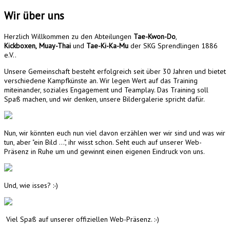
Wir über uns
Herzlich Willkommen zu den Abteilungen
Tae-Kwon-Do
,
Kickboxen,
Muay-Thai
und
Tae-Ki-Ka-Mu
der SKG Sprendlingen 1886
e.V..
Unsere Gemeinschaft besteht erfolgreich seit über 30 Jahren und bietet
verschiedene Kampfkünste an. Wir legen Wert auf das Training
miteinander, soziales Engagement und Teamplay. Das Training soll
Spaß machen, und wir denken, unsere Bildergalerie spricht dafür.
Nun, wir könnten euch nun viel davon erzählen wer wir sind und was wir
tun, aber "ein Bild ...", ihr wisst schon. Seht euch auf unserer Web-
Präsenz in Ruhe um und gewinnt einen eigenen Eindruck von uns.
Und, wie isses? :-)
Viel Spaß auf unserer offiziellen Web-Präsenz. :-)