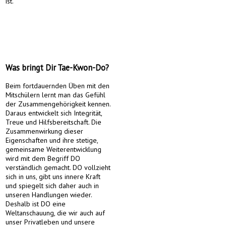
ist.
Was bringt Dir Tae-Kwon-Do?
Beim fortdauernden Üben mit den
Mitschülern lernt man das Gefühl
der Zusammengehörigkeit kennen.
Daraus entwickelt sich Integrität,
Treue und Hilfsbereitschaft. Die
Zusammenwirkung dieser
Eigenschaften und ihre stetige,
gemeinsame Weiterentwicklung
wird mit dem Begriff DO
verständlich gemacht. DO vollzieht
sich in uns, gibt uns innere Kraft
und spiegelt sich daher auch in
unseren Handlungen wieder.
Deshalb ist DO eine
Weltanschauung, die wir auch auf
unser Privatleben und unsere