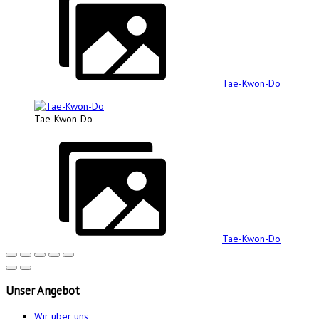
Tae-Kwon-Do
Tae-Kwon-Do
Tae-Kwon-Do
Unser
Angebot
Wir über uns