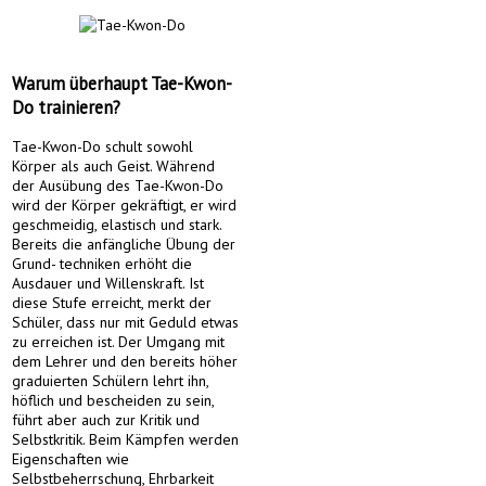
Warum überhaupt Tae-Kwon-
Do trainieren?
Tae-Kwon-Do schult sowohl
Körper als auch Geist. Während
der Ausübung des Tae-Kwon-Do
wird der Körper gekräftigt, er wird
geschmeidig, elastisch und stark.
Bereits die anfängliche Übung der
Grund- techniken erhöht die
Ausdauer und Willenskraft. Ist
diese Stufe erreicht, merkt der
Schüler, dass nur mit Geduld etwas
zu erreichen ist. Der Umgang mit
dem Lehrer und den bereits höher
graduierten Schülern lehrt ihn,
höflich und bescheiden zu sein,
führt aber auch zur Kritik und
Selbstkritik. Beim Kämpfen werden
Eigenschaften wie
Selbstbeherrschung, Ehrbarkeit