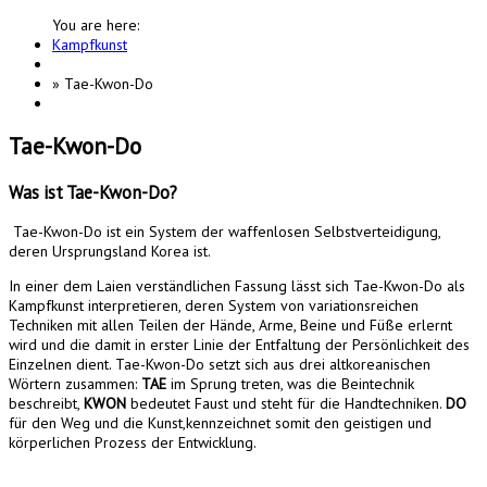
You are here:
Kampfkunst
»
Tae-Kwon-Do
Tae-Kwon-Do
Was ist Tae-Kwon-Do?
Tae-Kwon-Do ist ein System der waffenlosen Selbstverteidigung,
deren Ursprungsland Korea ist.
In einer dem Laien verständlichen Fassung lässt sich Tae-Kwon-Do als
Kampfkunst interpretieren, deren System von variationsreichen
Techniken mit allen Teilen der Hände, Arme, Beine und Füße erlernt
wird und die damit in erster Linie der Entfaltung der Persönlichkeit des
Einzelnen dient. Tae-Kwon-Do setzt sich aus drei altkoreanischen
Wörtern zusammen:
TAE
im Sprung treten, was die Beintechnik
beschreibt,
KWON
bedeutet Faust und steht für die Handtechniken.
DO
für den Weg und die Kunst,kennzeichnet somit den geistigen und
körperlichen Prozess der Entwicklung.