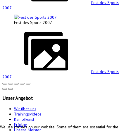
Fest des Sports
2007
Fest des Sports 2007
Fest des Sports
2007
Unser
Angebot
Wir über uns
Trainingsvideos
Kampfkunst
Erfolge
We use cookies on our website. Some of them are essential for the
Unsere Meister