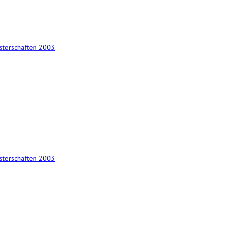
terschaften 2003
terschaften 2003