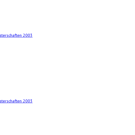
terschaften 2003
terschaften 2003