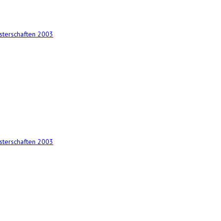
terschaften 2003
terschaften 2003