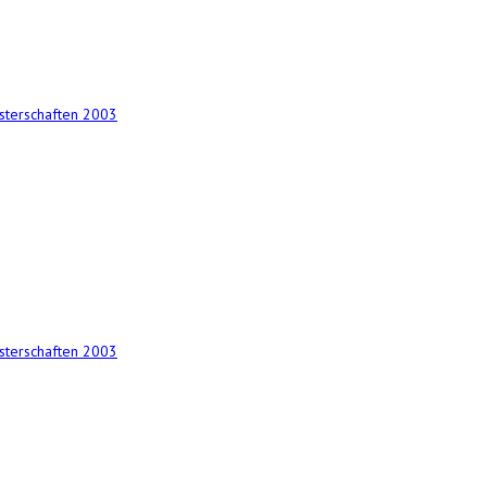
terschaften 2003
terschaften 2003