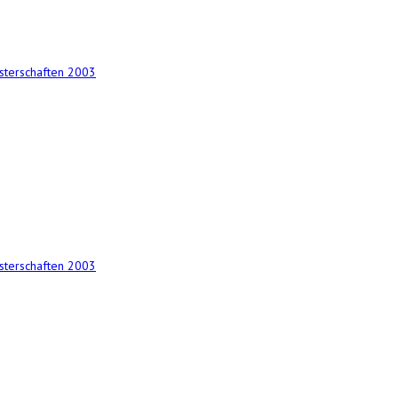
terschaften 2003
terschaften 2003