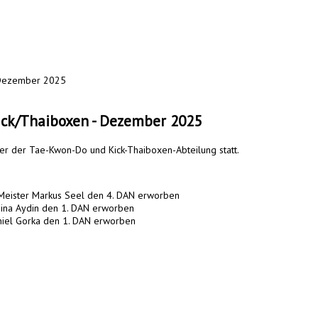
 Dezember 2025
ck/Thaiboxen - Dezember 2025
er der Tae-Kwon-Do und Kick-Thaiboxen-Abteilung statt.
Meister Markus Seel den 4. DAN erworben
 Mina Aydin den 1. DAN erworben
aniel Gorka den 1. DAN erworben