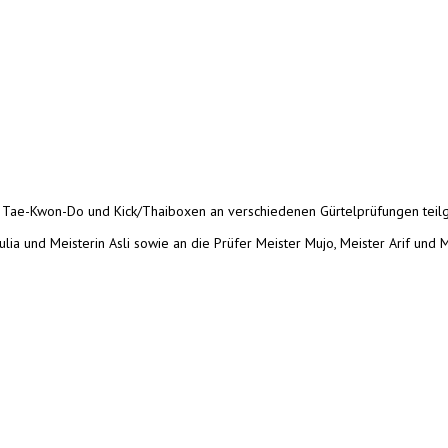
n Tae-Kwon-Do und Kick/Thaiboxen an verschiedenen Gürtelprüfungen tei
ia und Meisterin Asli sowie an die Prüfer Meister Mujo, Meister Arif und M