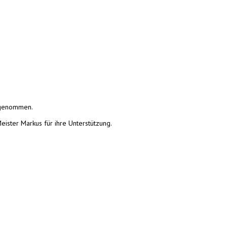
lgenommen.
eister Markus für ihre Unterstützung.