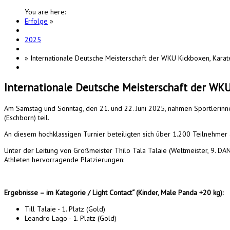
You are here:
Erfolge
»
2025
»
Internationale Deutsche Meisterschaft der WKU Kickboxen, Kara
Internationale Deutsche Meisterschaft der WKU
Am Samstag und Sonntag, den 21. und 22. Juni 2025, nahmen Sportlerinn
(Eschborn) teil.
An diesem hochklassigen Turnier beteiligten sich über 1.200 Teilnehmer
Unter der Leitung von Großmeister Thilo Tala Talaie (Weltmeister, 9. DAN
Athleten hervorragende Platzierungen:
Ergebnisse – im Kategorie / Light Contact“ (Kinder, Male Panda +20 kg):
Till Talaie - 1. Platz (Gold)
Leandro Lago - 1. Platz (Gold)