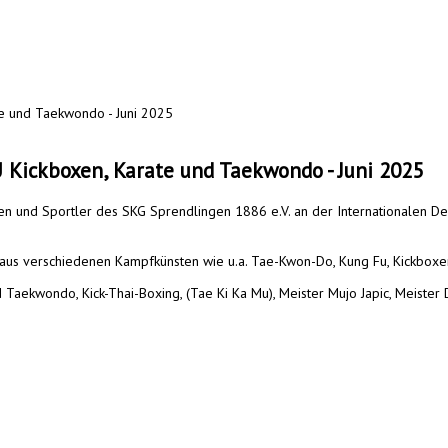
te und Taekwondo - Juni 2025
 Kickboxen, Karate und Taekwondo - Juni 2025
en und Sportler des SKG Sprendlingen 1886 e.V. an der Internationalen D
 aus verschiedenen Kampfkünsten wie u.a. Tae-Kwon-Do, Kung Fu, Kickboxe
 Taekwondo, Kick-Thai-Boxing, (Tae Ki Ka Mu), Meister Mujo Japic, Meister D