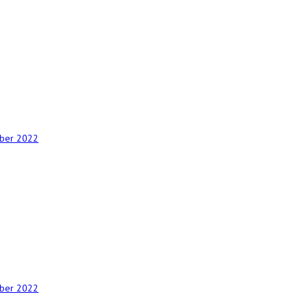
mber 2022
mber 2022