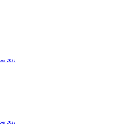
mber 2022
mber 2022