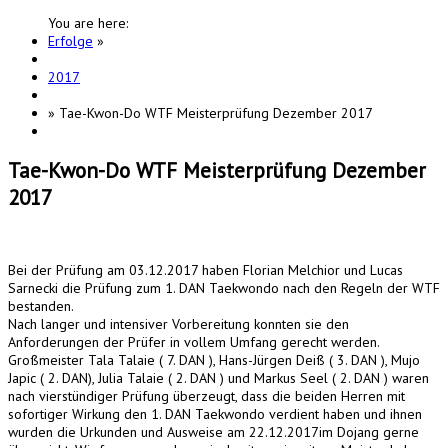
You are here:
Erfolge
»
2017
»
Tae-Kwon-Do WTF Meisterprüfung Dezember 2017
Tae-Kwon-Do WTF Meisterprüfung Dezember
2017
Bei der Prüfung am 03.12.2017 haben Florian Melchior und Lucas
Sarnecki die Prüfung zum 1. DAN Taekwondo nach den Regeln der WTF
bestanden.
Nach langer und intensiver Vorbereitung konnten sie den
Anforderungen der Prüfer in vollem Umfang gerecht werden.
Großmeister Tala Talaie ( 7. DAN ), Hans-Jürgen Deiß ( 3. DAN ), Mujo
Japic ( 2. DAN), Julia Talaie ( 2. DAN ) und Markus Seel ( 2. DAN ) waren
nach vierstündiger Prüfung überzeugt, dass die beiden Herren mit
sofortiger Wirkung den 1. DAN Taekwondo verdient haben und ihnen
wurden die Urkunden und Ausweise am 22.12.2017im Dojang gerne