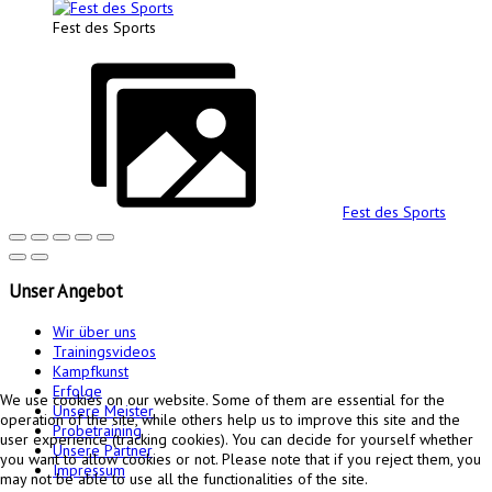
Fest des Sports
Fest des Sports
Unser
Angebot
Wir über uns
Trainingsvideos
Kampfkunst
Erfolge
We use cookies on our website. Some of them are essential for the
Unsere Meister
operation of the site, while others help us to improve this site and the
Probetraining
user experience (tracking cookies). You can decide for yourself whether
Unsere Partner
you want to allow cookies or not. Please note that if you reject them, you
Impressum
may not be able to use all the functionalities of the site.