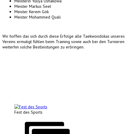
Meisterin Yuliya Ushakowa
Meister Markus Seel
Meister Kerem Gök
Meister Mohammed Quali
Wir hoffen das sich durch diese Erfolge alle Taekwondokas unseres
Vereins ermutigt fühlen beim Training sowie auch bei den Turnieren
weiterhin solche Bestleistungen zu erbringen.
Fest des Sports